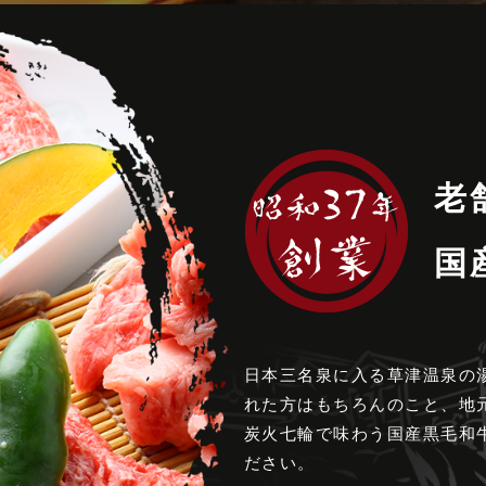
老
国
日本三名泉に入る草津温泉の
れた方はもちろんのこと、地
炭火七輪で味わう国産黒毛和
ださい。