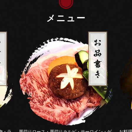
メニュー
物・ラ
厚切りロース・厚切りカルビ・サーロイン・ゲ
お料