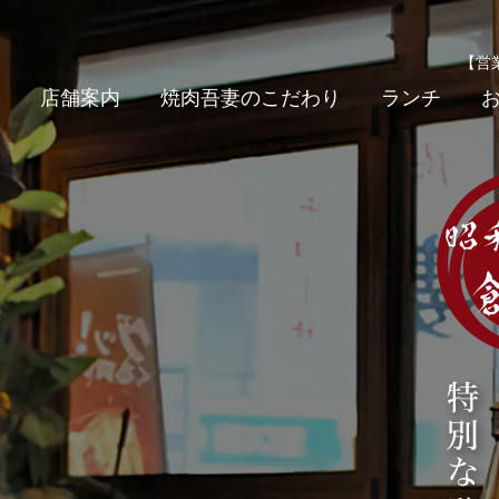
【営業
E
店舗案内
焼肉吾妻のこだわり
ランチ