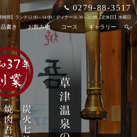
0279-88-3517
時間】ランチ12:00～14:00／ディナー16:30～22:00
【定休日】水曜日
お品書き
お飲み物
コース
ギャラリー