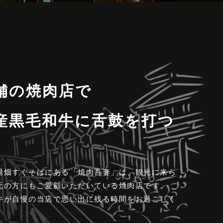
舗の焼肉店で
産黒毛和牛に舌鼓を打つ
湯畑すぐそばにある「焼肉吾妻」は、観光に来ら
元の方にもご愛顧いただいている焼肉店です。
牛が自慢の当店で思い出に残る時間をお過ごしく